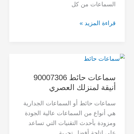
السماعات من كل
قراءة المزيد »
سماعات
حائط
سماعات حائط 90007306
90007306
أنيقة لمنزلك العصري
أنيقة
لمنزلك
سماعات حائط أو السماعات الجدارية
العصري
هي أنواع من السماعات عالية الجودة
ومزودة بأحدث التقنيات التي تساعد
على إتاحة أفضل تجربة