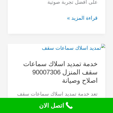
على أفضل تجربة صوتية
قراءة المزيد »
خدمة
تمديد
خدمة تمديد اسلاك سماعات
اسلاك
سقف المنزل 90007306
سماعات
اصلاح وصيانة
سقف
المنزل
تعد خدمة تمديد اسلاك سماعات سقف
90007306
المنازل والمؤسسات واحدة من أهم
اتصل الان
اصلاح
الخدمات التي تقدمها شركة مقوي