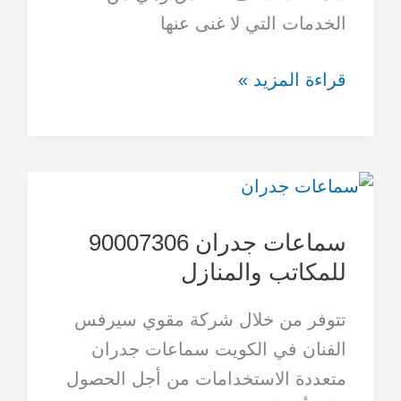
الخدمات التي لا غنى عنها
قراءة المزيد »
سماعات
جدران
سماعات جدران 90007306
90007306
للمكاتب والمنازل
للمكاتب
والمنازل
تتوفر من خلال شركة مقوي سيرفس
الفنان في الكويت سماعات جدران
متعددة الاستخدامات من أجل الحصول