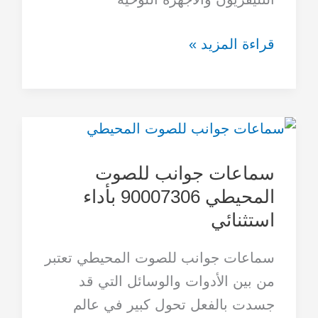
قراءة المزيد »
سماعات
جوانب
سماعات جوانب للصوت
للصوت
المحيطي 90007306 بأداء
المحيطي
استثنائي
90007306
بأداء
سماعات جوانب للصوت المحيطي تعتبر
استثنائي
من بين الأدوات والوسائل التي قد
جسدت بالفعل تحول كبير في عالم