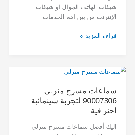
والإنترنت
شبكات الهاتف الجوال أو شبكات
الإنترنت من بين أهم الخدمات
قراءة المزيد »
سماعات
مسرح
سماعات مسرح منزلي
منزلي
90007306 لتجربة سينمائية
90007306
احترافية
لتجربة
سينمائية
إليك أفضل سماعات مسرح منزلي
احترافية