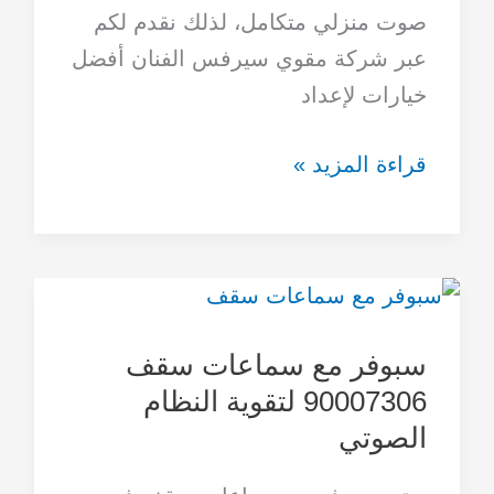
لتجربة
صوت منزلي متكامل، لذلك نقدم لكم
صوتية
عبر شركة مقوي سيرفس الفنان أفضل
استثنائية
خيارات لإعداد
90007306
قراءة المزيد »
سبوفر
مع
سبوفر مع سماعات سقف
سماعات
90007306 لتقوية النظام
سقف
الصوتي
90007306
لتقوية