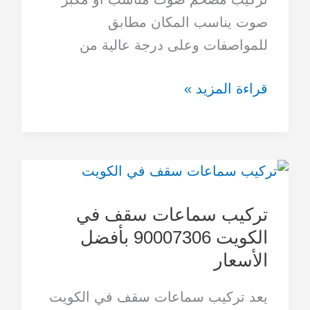
صوت يناسب المكان مطابق
للمواصفات وعلى درجة عالية من
قراءة المزيد »
تركيب
سماعات
تركيب سماعات سقف في
سقف
الكويت 90007306 بأفضل
في
الأسعار
الكويت
90007306
يعد تركيب سماعات سقف في الكويت
بأفضل