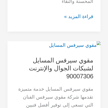
المحسنة والنقاء
قراءة المزيد »
مقوي
سيرفس
مقوي سيرفس المسايل
المسايل
لشبكات الجوال والإنترنت
لشبكات
90007306
الجوال
والإنترنت
مقوي سيرفس المسايل خدمة متميزة
90007306
تقدمها شركة مقوي سيرفس الفنان
التي تسعى إلى توفير أفضل فنيين