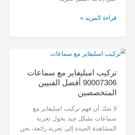
قراءة المزيد »
تركيب
امبليفاير
تركيب امبليفاير مع سماعات
مع
90007306 أفضل الفنيين
سماعات
المتخصصين
90007306
أفضل
لا شك أن فهم تركيب امبليفاير مع
الفنيين
سماعات بشكل جيد يحول تجربة
المتخصصين
المشاهدة الجيدة إلى تجربة رائعة، نحن