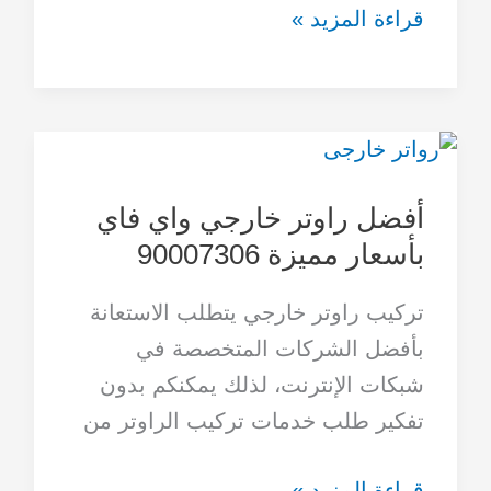
قراءة المزيد »
أفضل
راوتر
أفضل راوتر خارجي واي فاي
خارجي
بأسعار مميزة 90007306
واي
فاي
تركيب راوتر خارجي يتطلب الاستعانة
بأسعار
بأفضل الشركات المتخصصة في
مميزة
شبكات الإنترنت، لذلك يمكنكم بدون
90007306
تفكير طلب خدمات تركيب الراوتر من
قراءة المزيد »