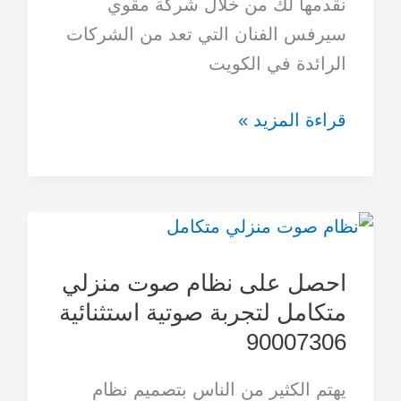
نقدمها لك من خلال شركة مقوي
سيرفس الفنان التي تعد من الشركات
الرائدة في الكويت
قراءة المزيد »
احصل
على
احصل على نظام صوت منزلي
نظام
متكامل لتجربة صوتية استثنائية
صوت
90007306
منزلي
متكامل
يهتم الكثير من الناس بتصميم نظام