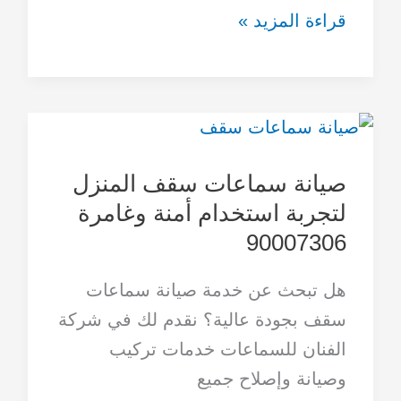
قراءة المزيد »
صيانة
سماعات
صيانة سماعات سقف المنزل
سقف
لتجربة استخدام أمنة وغامرة
المنزل
90007306
لتجربة
استخدام
هل تبحث عن خدمة صيانة سماعات
أمنة
سقف بجودة عالية؟ نقدم لك في شركة
وغامرة
الفنان للسماعات خدمات تركيب
90007306
وصيانة وإصلاح جميع