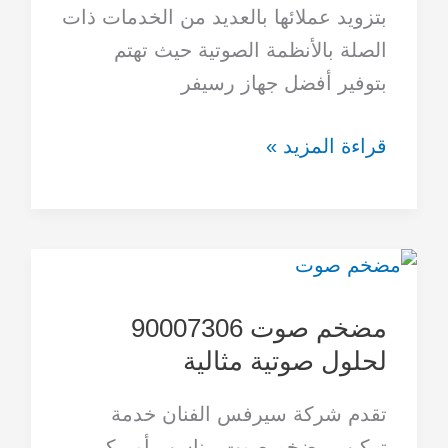
بتزويد عملائها بالعديد من الخدمات ذات
الصلة بالأنظمة الصوتية حيث تهتم
بتوفير أفضل جهاز رسيفر
قراءة المزيد »
مضخم
صوت
مضخم صوت 90007306
90007306
لحلول صوتية مثالية
لحلول
صوتية
تقدم شركة سيرفس الفنان خدمة
مثالية
تركيب مضخم صوت مناسب أو مكبر