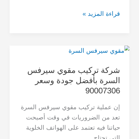
قراءة المزيد »
شركة
تركيب
شركة تركيب مقوي سيرفس
مقوي
السرة بأفضل جودة وسعر
سيرفس
90007306
السرة
بأفضل
إن عملية تركيب مقوي سيرفس السرة
جودة
تعد من الضروريات في وقت أصبحت
وسعر
حياتنا فيه تعتمد على الهواتف الخلوية
90007306
التي تحتاج