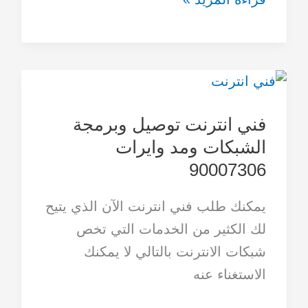
فني
انترنت
فني انترنت توصيل وبرمجة
توصيل
الشبكات ومد وايرات
وبرمجة
90007306
الشبكات
ومد
يمكنك طلب فني انترنت الآن الذي يتيح
وايرات
لك الكثير من الخدمات التي تخص
90007306
شبكات الانترنت بالتالي لا يمكنك
الاستغناء عنه