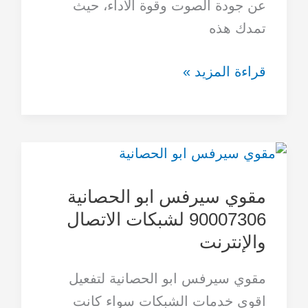
عن جودة الصوت وقوة الآداء، حيث
تمدك هذه
قراءة المزيد »
مقوي
سيرفس
مقوي سيرفس ابو الحصانية
ابو
90007306 لشبكات الاتصال
الحصانية
والإنترنت
90007306
لشبكات
مقوي سيرفس ابو الحصانية لتفعيل
الاتصال
اقوى خدمات الشبكات سواء كانت