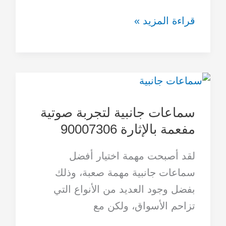
قراءة المزيد »
سماعات
جانبية
سماعات جانبية لتجربة صوتية
لتجربة
مفعمة بالإثارة 90007306
صوتية
مفعمة
لقد أصبحت مهمة اختيار أفضل
بالإثارة
سماعات جانبية مهمة صعبة، وذلك
90007306
بفضل وجود العديد من الأنواع التي
تزاحم الأسواق، ولكن مع