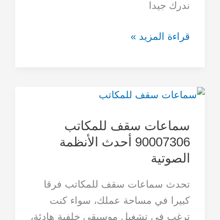
ندرك جيدا
قراءة المزيد »
سماعات
سقف
سماعات سقف للمكاتب
للمكاتب
90007306 أحدث الأنظمة
90007306
الصوتية
أحدث
الأنظمة
تحدث سماعات سقف للمكاتب فرقا
الصوتية
كبيرا في مساحة عملك، سواء كنت
ترغب في تشغيل موسيقى خلفية هادئة،