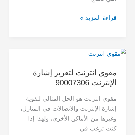
قراءة المزيد »
مقوي
انترنت
مقوي انترنت لتعزيز إشارة
لتعزيز
الإنترنت 90007306
إشارة
الإنترنت 90007306
مقوي انترنت هو الحل المثالي لتقوية
إشارة الإنترنت والاتصالات في المنازل،
وغيرها من الأماكن الأخرى، ولهذا إذا
كنت ترغب في