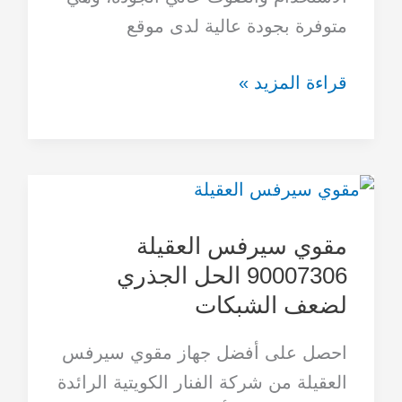
متوفرة بجودة عالية لدى موقع
قراءة المزيد »
مقوي
سيرفس
مقوي سيرفس العقيلة
العقيلة
90007306 الحل الجذري
90007306
لضعف الشبكات
الحل
الجذري
احصل على أفضل جهاز مقوي سيرفس
لضعف
العقيلة من شركة الفنار الكويتية الرائدة
الشبكات