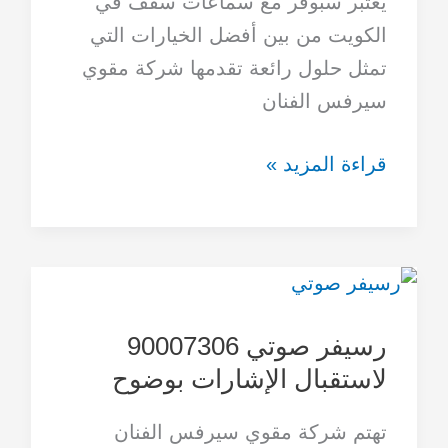
يعتبر سبوفر مع سماعات سقف في
النظام
الكويت من بين أفضل الخيارات التي
الصوتي
تمثل حلول رائعة تقدمها شركة مقوي
سيرفس الفنان
قراءة المزيد »
رسيفر
صوتي
رسيفر صوتي 90007306
90007306
لاستقبال الإشارات بوضوح
لاستقبال
الإشارات
تهتم شركة مقوي سيرفس الفنان
بوضوح