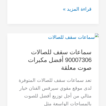
قراءة المزيد »
سماعات
سقف
سماعات سقف للصالات
للصالات
90007306 أفضل مكبرات
90007306
صوت معلقة
أفضل
مكبرات
تعد سماعات سقف للصالات المتوفرة
صوت
لدى موقع مقوي سيرفس الفنان خيار
معلقة
مثالي من أجل توزيع أفضل للصوت
بالمساحات الواسعة مثل