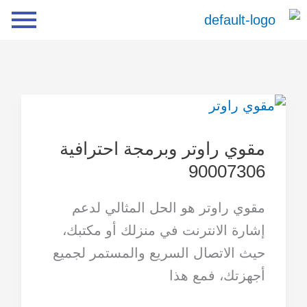
خطي
لى
لمحتوى
مقوي
راوتر
مقوي راوتر وبرمجة احترافية
وبرمجة
90007306
احترافية
90007306
مقوي راوتر هو الحل المثالي لدعم
إشارة الانترنت في منزلك أو مكتبك،
حيث الاتصال السريع والمستمر لجميع
أجهزتك، فمع هذا