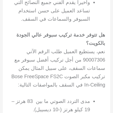
وأخيرا يقدم الفني جميع النصائح التي
تساعد العميل على حسن استخدام
السبوفر والسماعات في السقف.
هل تتوفر خدمة تركيب سبوفر عالي الجودة
بالكويت؟
نعم، يستطيع العميل طلب الرقم الآتي
90007306 من أجل تركيب أفضل سبوفر مع
سماعات السقف، على سبيل المثال يمكن
تركيب مكبر الصوت Bose FreeSpace FS2C
In-Ceiling في السقف بالمواصفات التالية:
مدى التردد الصوتي ما بين 83 هرتز –
19 كيلو هرتز (-10 ديسيبل).