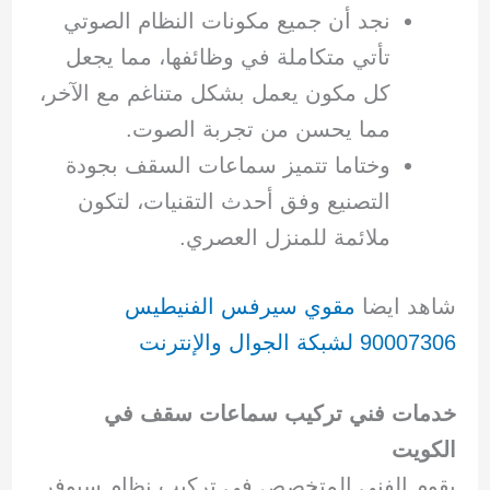
نجد أن جميع مكونات النظام الصوتي
تأتي متكاملة في وظائفها، مما يجعل
كل مكون يعمل بشكل متناغم مع الآخر،
مما يحسن من تجربة الصوت.
وختاما تتميز سماعات السقف بجودة
التصنيع وفق أحدث التقنيات، لتكون
ملائمة للمنزل العصري.
شاهد ايضا
مقوي سيرفس الفنيطيس
90007306 لشبكة الجوال والإنترنت
خدمات فني تركيب سماعات سقف في
الكويت
يقوم الفني المتخصص في تركيب نظام سبوفر