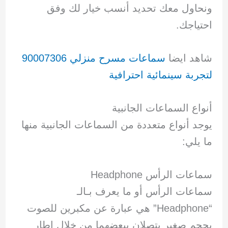
ونحاول معك تحديد أنسب خيار لك وفق
احتياجك.
شاهد ايضا
سماعات مسرح منزلي 90007306
لتجربة سينمائية احترافية
أنواع السماعات الجانبية
يوجد أنواع متعددة من السماعات الجانبية منها
ما يلي:
سماعات الرأس Headphone
سماعات الرأس أو ما يعرف بـالـ
“Headphone” هي عبارة عن مكبرين للصوت
بحجم صغير يتصلان ببعضهما من خلال إطار