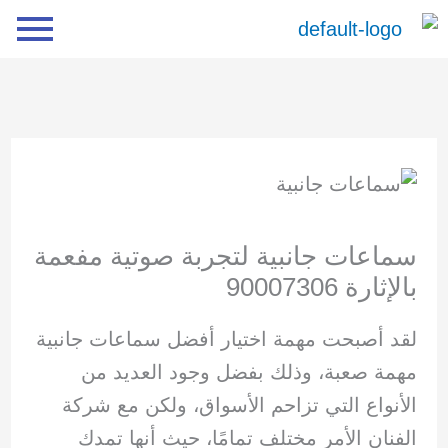
خطي
لى
لمحتوى
سماعات جانبية لتجربة صوتية مفعمة
بالإثارة 90007306
لقد أصبحت مهمة اختيار أفضل سماعات جانبية
مهمة صعبة، وذلك بفضل وجود العديد من
الأنواع التي تزاحم الأسواق، ولكن مع شركة
الفنان الأمر مختلف تمامًا، حيث أنها تمدك