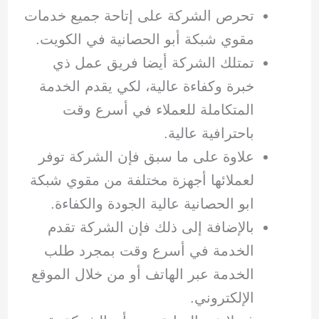
تحرص الشركة على إتاحة جميع خدمات
مقوي شبكة أبو الحصانية في الكويت.
تمتلك الشركة أيضا فريق عمل ذي
خبرة وكفاءة عالية، لكي يقدم الخدمة
المتكاملة للعملاء في أسرع وقت
باحترافية عالية.
علاوة على ما سبق فإن الشركة توفر
لعملائها أجهزة مختلفة من مقوي شبكة
ابو الحصانية عالية الجودة والكفاءة.
بالإضافة إلى ذلك فإن الشركة تقدم
الخدمة في أسرع وقت بمجرد طلب
الخدمة عبر الهاتف أو من خلال الموقع
الإلكتروني.