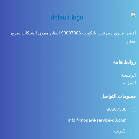
أفضل مقوي سيرفس بالكويت 90007306 الفنان مقوى الشبكات سريع
ممتاز
روابط هامة
الرئيسية
اتصل بنا
معلومات التواصل
90007306
info@moqawi-service-q8.com
الكويت