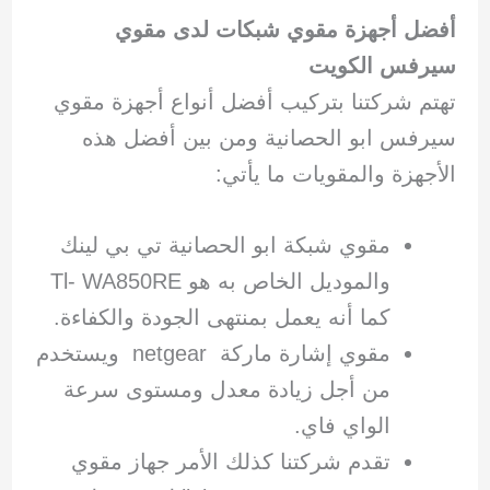
أفضل أجهزة مقوي شبكات لدى مقوي
سيرفس الكويت
تهتم شركتنا بتركيب أفضل أنواع أجهزة مقوي
سيرفس ابو الحصانية ومن بين أفضل هذه
الأجهزة والمقويات ما يأتي:
مقوي شبكة ابو الحصانية تي بي لينك
والموديل الخاص به هو Tl- WA850RE
كما أنه يعمل بمنتهى الجودة والكفاءة.
مقوي إشارة ماركة netgear ويستخدم
من أجل زيادة معدل ومستوى سرعة
الواي فاي.
تقدم شركتنا كذلك الأمر جهاز مقوي