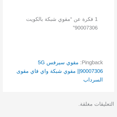
1 فكرة عن “مقوي شبكة بالكويت
90007306”
Pingback:
مقوي سيرفس 5G
|90007306| مقوي شبكة واي فاي مقوى
السرداب
التعليقات مغلقة.