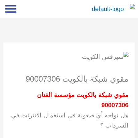
خطي
لى
لمحتوى
مقوي شبكة بالكويت 90007306
مقوي شبكة بالكويت مؤسسة الفنان
90007306
هل تواجه أي صعوبة في استعمال الانترنت في
السرداب ؟