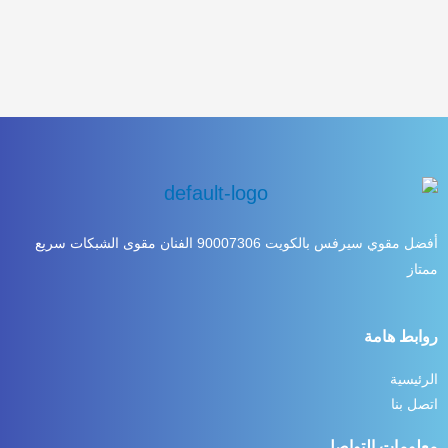
أفضل مقوي سيرفس بالكويت 90007306 الفنان مقوى الشبكات سريع
ممتاز
روابط هامة
الرئيسية
اتصل بنا
معلومات التواصل