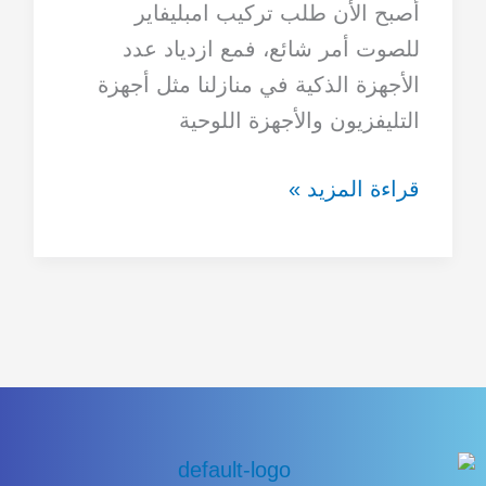
أصبح الأن طلب تركيب امبليفاير
بأقل
للصوت أمر شائع، فمع ازدياد عدد
تكلفة
الأجهزة الذكية في منازلنا مثل أجهزة
التليفزيون والأجهزة اللوحية
قراءة المزيد »